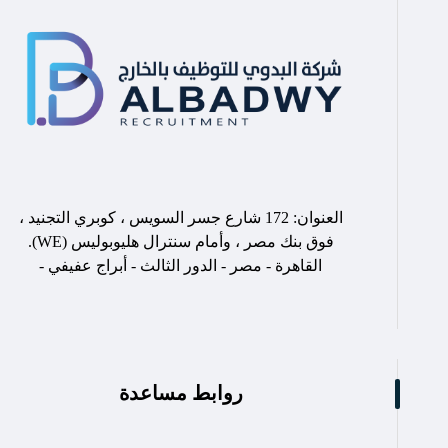
العنوان: 172 شارع جسر السويس ، كوبري التجنيد ،
فوق بنك مصر ، وأمام سنترال هليوبوليس (WE).
القاهرة - مصر - الدور الثالث - أبراج عفيفي -
روابط مساعدة