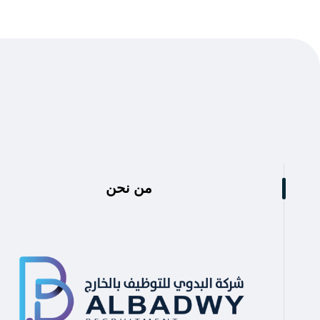
من نحن