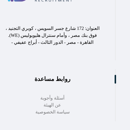
العنوان: 172 شارع جسر السويس ، كوبري التجنيد ،
فوق بنك مصر ، وأمام سنترال هليوبوليس (WE).
القاهرة - مصر - الدور الثالث - أبراج عفيفي -
روابط مساعدة
أسئلة وأجوبة
عن الهيئة
سياسة الخصوصية