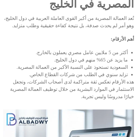
المصرية في الخليج
تُعد العمالة المصرية من أكبر القوى العاملة العربية في دول الخليج،
وهو أمر لم يحدث صدفة، بل نتيجة كفاءة حقيقية وطلب متزايد.
أهم الأرقام:
أكثر من 5 ملايين عامل مصري يعملون بالخارج.
ما يزيد عن 65% منهم في دول الخليج.
السعودية تستحوذ على النسبة الأكبر من العمالة المصرية.
تزايد سنوي في الطلب من شركات القطاع الخاص.
هذه الأرقام تعكس ثقة متراكمة لدى أصحاب الشركات، وتجعل
الاستثمار في الموارد البشرية من خلال توظيف العمالة المصرية
خيارًا مدروسًا وليس تجربة.