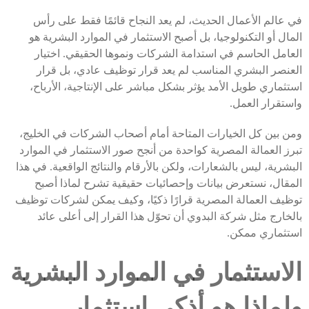
في عالم الأعمال الحديث، لم يعد النجاح قائمًا فقط على رأس
المال أو التكنولوجيا، بل أصبح الاستثمار في الموارد البشرية هو
العامل الحاسم في استدامة الشركات ونموها الحقيقي. اختيار
العنصر البشري المناسب لم يعد قرار توظيف عادي، بل قرار
استثماري طويل الأمد يؤثر بشكل مباشر على الإنتاجية، الأرباح،
واستقرار العمل.
ومن بين كل الخيارات المتاحة أمام أصحاب الشركات في الخليج،
تبرز العمالة المصرية كواحدة من أنجح صور الاستثمار في الموارد
البشرية، ليس بالشعارات، ولكن بالأرقام والنتائج الواقعية. في هذا
المقال، نستعرض بيانات وإحصائيات حقيقية تشرح لماذا أصبح
توظيف العمالة المصرية قرارًا ذكيًا، وكيف يمكن لشركات توظيف
بالخارج مثل شركة البدوي أن تحوّل هذا القرار إلى أعلى عائد
استثماري ممكن.
الاستثمار في الموارد البشرية
ولماذا هو أذكى استثمار