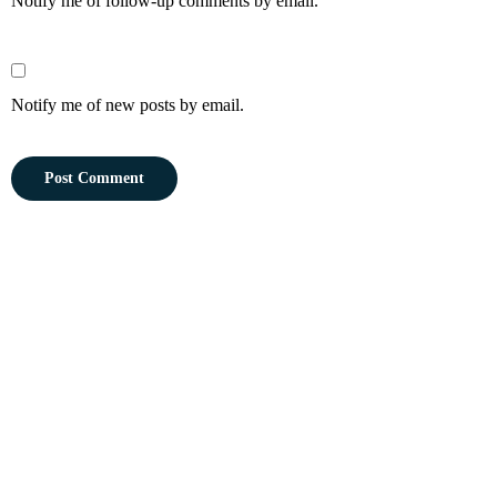
Notify me of follow-up comments by email.
Notify me of new posts by email.