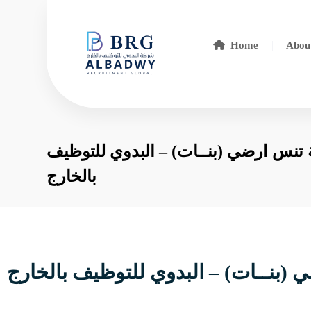
Home
Abou
نس ارضي (بنــات) – البدوي للتوظيف
بالخارج
بنــات) – البدوي للتوظيف بالخارج