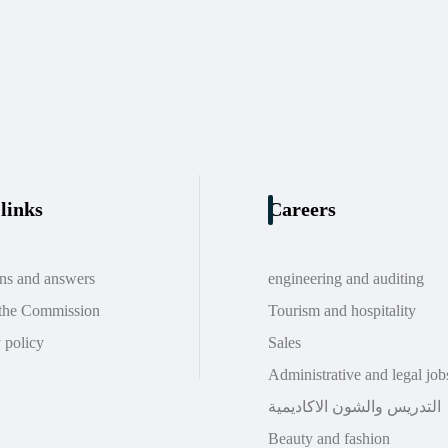
links
Careers
ons and answers
engineering and auditing
the Commission
Tourism and hospitality
 policy
Sales
Administrative and legal job
التدريس والشون الاكاديمية
Beauty and fashion