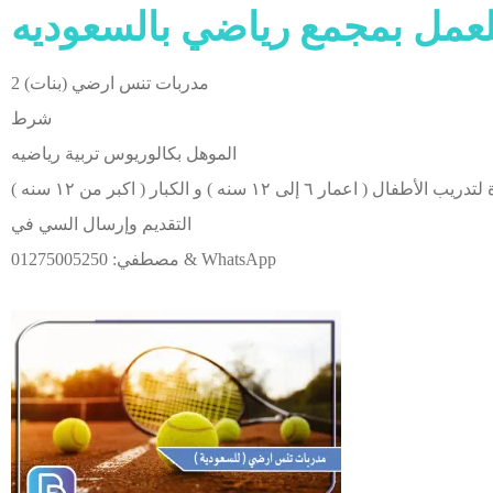
عمل بمجمع رياضي بالسعوديه
2 مدربات تنس ارضي (بنات)
شرط
الموهل بكالوريوس تربية رياضيه
التقديم وإرسال السي في
مصطفي: 01275005250 & WhatsApp