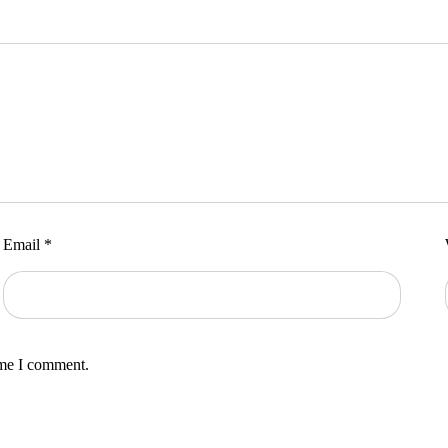
Email
*
ime I comment.