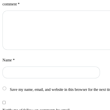
comment
*
Name
*
Save my name, email, and website in this browser for the next t