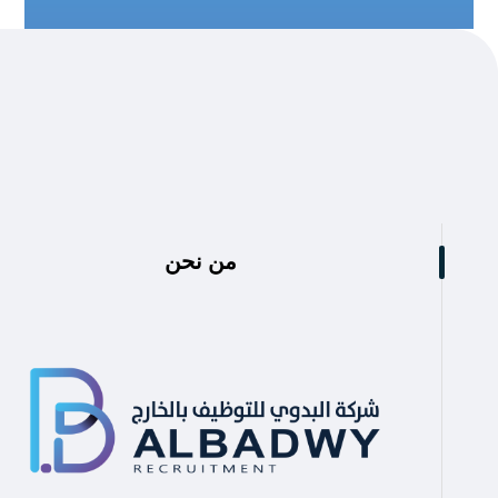
من نحن