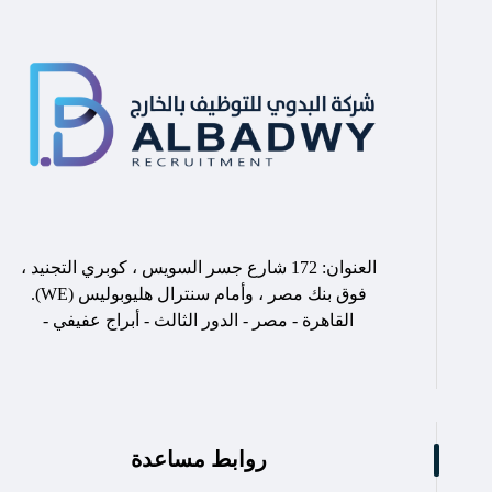
العنوان: 172 شارع جسر السويس ، كوبري التجنيد ،
فوق بنك مصر ، وأمام سنترال هليوبوليس (WE).
القاهرة - مصر - الدور الثالث - أبراج عفيفي -
روابط مساعدة