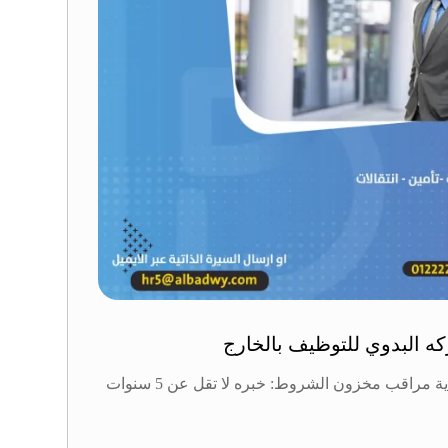
 البدوي للتوظيف بالخارج
وظائف شاغرة في السعودية مراقب مخزون الشروط: خبره لا تقل عن 5 سنوات