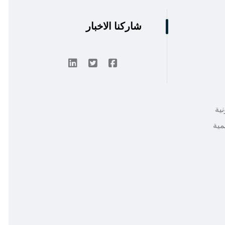
شاركنا الاخبار
نية
مية