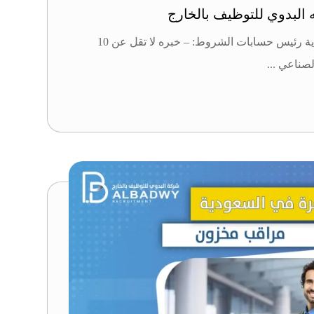
لبدوي للتوظيف بالخارج
وظائف شاغرة في السعودية رئيس حسابات الشروط: – خبره لا تقل عن 10
صناعي ...